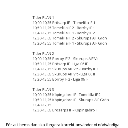
Tider PLAN 1
10,00-10,35 Brösarp IF - Tomelilla IF 1
10,50-11,25 Tomelilla IF 2 - Borrby IF 1
11,40-12,15 Tomelilla IF 1 - Borrby IF 2
12,30-13,05 Tomelilla IF 2 - Skurups AIF Grön
13,20-13,55 Tomelilla IF 1 - Skurups AIF Grön
Tider PLAN 2
10,00-10,35 Borrby IF 2 - Skurups AIF Vit
10,50-11,25 Brösarp IF - Liga 06 IF
11,40-12,15 Skurups AIF Vit - Borrby IF 1
12,30-13,05 Skurups AIF Vit - Liga 06 IF
13,20-13,55 Borrby IF 2 - Liga 06 IF
Tider PLAN 3
10,00-10,35 Köpingebro IF - Tomelilla IF 2
10,50-11,25 Köpingebro IF - Skurups AIF Grön
11,40-12,15
12,30-13,05 Brösarps IF - Köpingebro IF
13,20-13,55 Borrby IF 1 - Köpingebro IF
För att hemsidan ska fungera korrekt använder vi nödvändiga