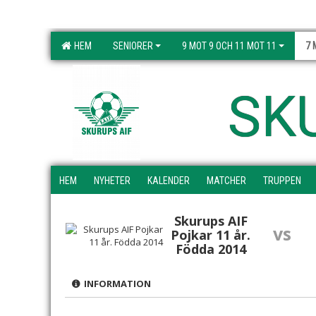
HEM
SENIORER
9 MOT 9 OCH 11 MOT 11
7 
SK
HEM
NYHETER
KALENDER
MATCHER
TRUPPEN
Skurups AIF
vs
Pojkar 11 år.
Födda 2014
INFORMATION