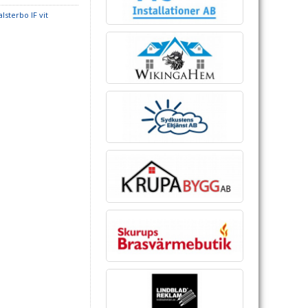
lsterbo IF vit