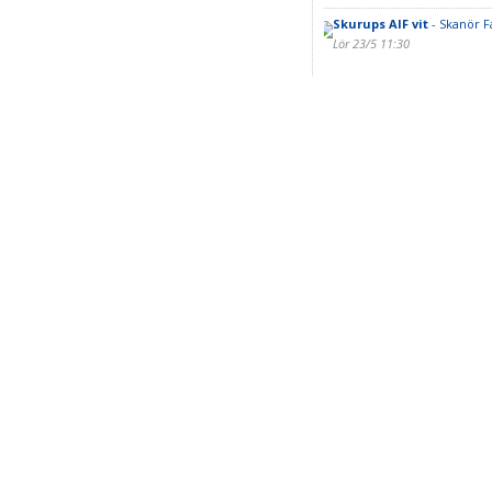
Skurups AIF vit
- Skanör Fa
Lör 23/5 11:30