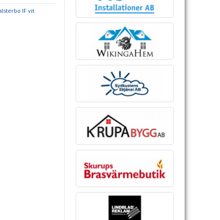
lsterbo IF vit