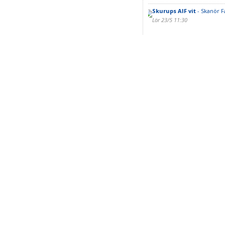
Skurups AIF vit
- Skanör Fa
Lör 23/5 11:30