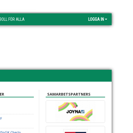
BOLL FÖR ALLA
LOGGA IN
ER
SAMARBETSPARTNERS
IF
F/SoGK Charlo