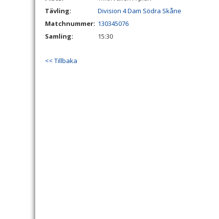
Tävling:
Division 4 Dam Södra Skåne
Matchnummer:
130345076
Samling:
15:30
<< Tillbaka