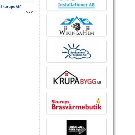
-
Skurups AIF
5 - 2