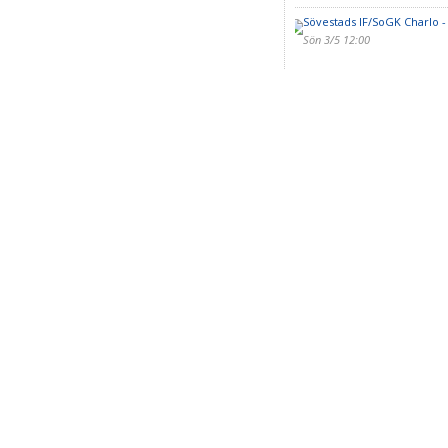
Sövestads IF/SoGK Charlo 
Sön 3/5 12:00