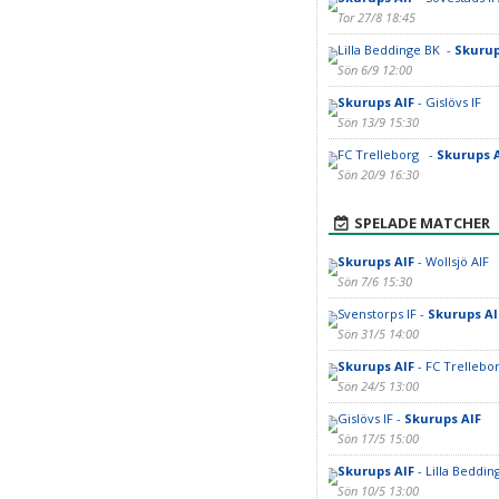
Tor 27/8 18:45
Lilla Beddinge BK -
Skurup
Sön 6/9 12:00
Skurups AIF
- Gislövs IF
Sön 13/9 15:30
FC Trelleborg -
Skurups 
Sön 20/9 16:30
SPELADE MATCHER
Skurups AIF
- Wollsjö AIF
Sön 7/6 15:30
Svenstorps IF -
Skurups AI
Sön 31/5 14:00
Skurups AIF
- FC Trelleb
Sön 24/5 13:00
Gislövs IF -
Skurups AIF
Sön 17/5 15:00
Skurups AIF
- Lilla Beddi
Sön 10/5 13:00