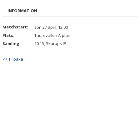
BILDGALLERI
INFORMATION
DOKUMENT
Matchstart:
sön 27 april, 12:00
KONTAKT
Plats:
Thurevallen A-plan
Samling:
10:15, Skurups IP
<< Tillbaka