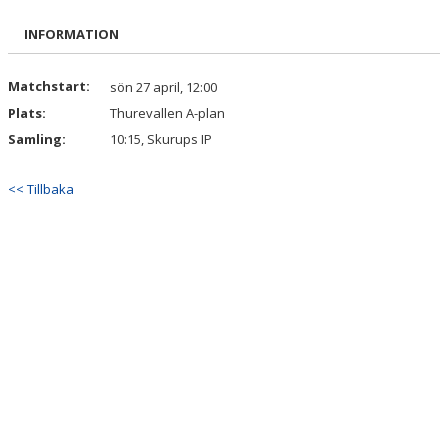
BILDGALLERI
INFORMATION
DOKUMENT
Matchstart:
sön 27 april, 12:00
KONTAKT
Plats:
Thurevallen A-plan
Samling:
10:15, Skurups IP
<< Tillbaka