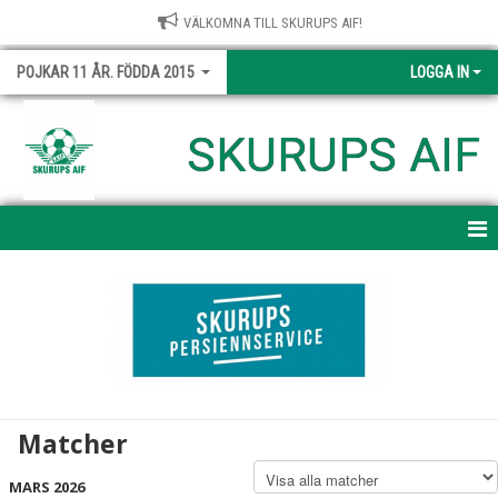
VÄLKOMNA TILL SKURUPS AIF!
POJKAR 11 ÅR. FÖDDA 2015
LOGGA IN
SKURUPS AIF
HEM
NYHETER
KALENDER
MATCHER
Matcher
TRUPPEN
MARS 2026