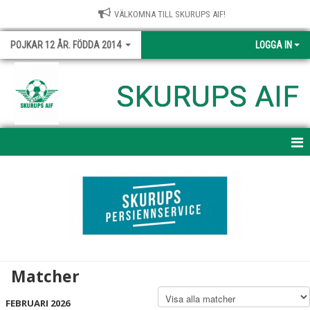
VÄLKOMNA TILL SKURUPS AIF!
POJKAR 12 ÅR. FÖDDA 2014
LOGGA IN
SKURUPS AIF
HEM
NYHETER
KALENDER
MATCHER
Matcher
TRUPPEN
FEBRUARI 2026