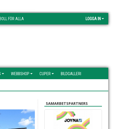
BOLL FÖR ALLA
LOGGA IN
S
WEBBSHOP
CUPER
BILDGALLERI
SAMARBETSPARTNERS