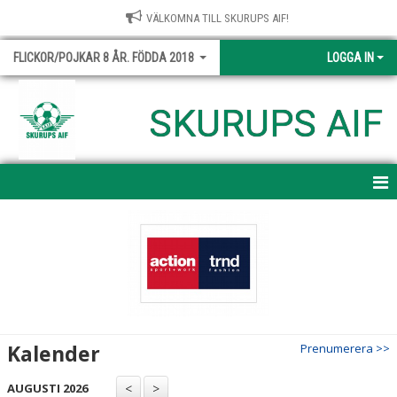
VÄLKOMNA TILL SKURUPS AIF!
FLICKOR/POJKAR 8 ÅR. FÖDDA 2018
LOGGA IN
SKURUPS AIF
HEM
NYHETER
KALENDER
MATCHER
Kalender
Prenumerera >>
TRUPPEN
AUGUSTI 2026