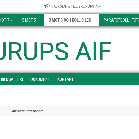
VÄLKOMNA TILL SKURUPS AIF!
MOT 7
5 MOT 5
3 MOT 3 OCH BOLL O LEK
PARAFOTBOLL - FOT
URUPS AIF
BILDGALLERI
DOKUMENT
KONTAKT
Anmälan nya spelare