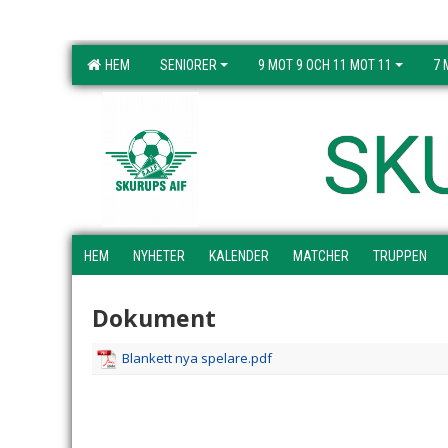
HEM
SENIORER
9 MOT 9 OCH 11 MOT 11
7 
SK
HEM
NYHETER
KALENDER
MATCHER
TRUPPEN
Dokument
Blankett nya spelare.pdf