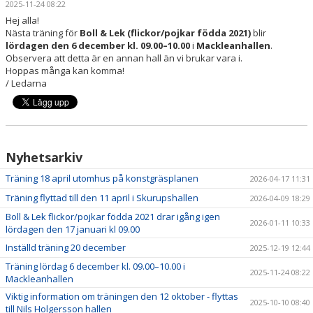
2025-11-24 08:22
DOKUMENT
Hej alla!
Nästa träning för
Boll & Lek (flickor/pojkar födda 2021)
blir
KONTAKT
lördagen den 6 december kl. 09.00–10.00
i
Mackleanhallen
.
Observera att detta är en annan hall än vi brukar vara i.
Hoppas många kan komma!
/ Ledarna
Nyhetsarkiv
Träning 18 april utomhus på konstgräsplanen
2026-04-17 11:31
Träning flyttad till den 11 april i Skurupshallen
2026-04-09 18:29
Boll & Lek flickor/pojkar födda 2021 drar igång igen
2026-01-11 10:33
lördagen den 17 januari kl 09.00
Inställd träning 20 december
2025-12-19 12:44
Träning lördag 6 december kl. 09.00–10.00 i
2025-11-24 08:22
Mackleanhallen
Viktig information om träningen den 12 oktober - flyttas
2025-10-10 08:40
till Nils Holgersson hallen