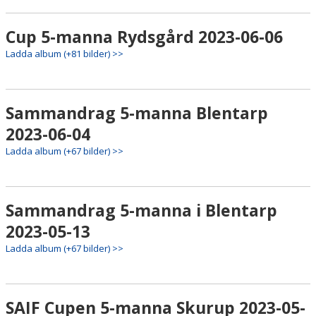
Cup 5-manna Rydsgård 2023-06-06
Ladda album (+81 bilder) >>
Sammandrag 5-manna Blentarp
2023-06-04
Ladda album (+67 bilder) >>
Sammandrag 5-manna i Blentarp
2023-05-13
Ladda album (+67 bilder) >>
SAIF Cupen 5-manna Skurup 2023-05-