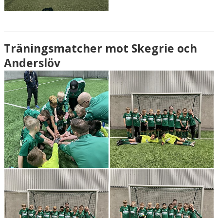
Träningsmatcher mot Skegrie och
Anderslöv