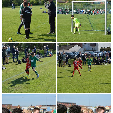
BILDGALLERI
DOKUMENT
KONTAKT