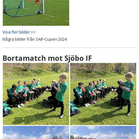
Visa fler bilder >>
Några bilder från SAIF-Cupen 2024
Bortamatch mot Sjöbo IF