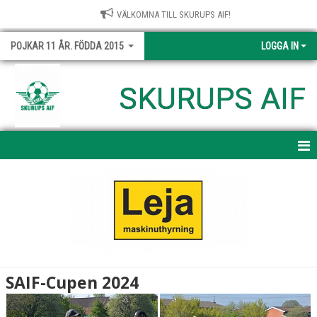
VÄLKOMNA TILL SKURUPS AIF!
POJKAR 11 ÅR. FÖDDA 2015
LOGGA IN
SKURUPS AIF
HEM
NYHETER
KALENDER
MATCHER
SAIF-Cupen 2024
TRUPPEN