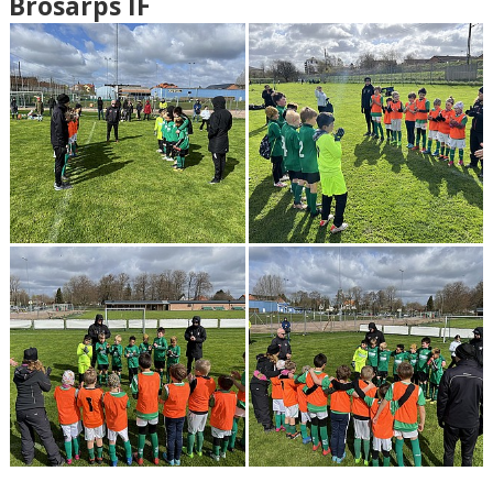
Brösarps IF