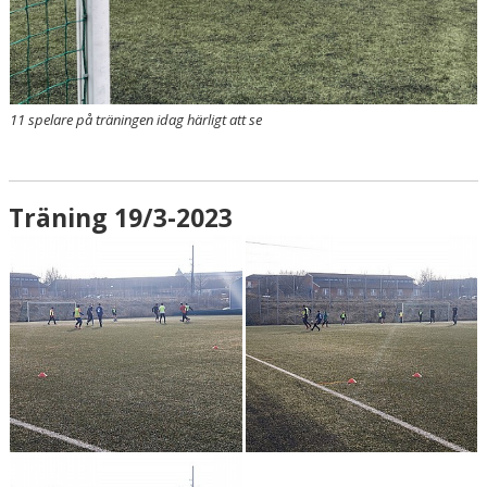
11 spelare på träningen idag härligt att se
Träning 19/3-2023