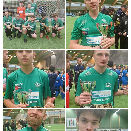
BILDGALLERI
DOKUMENT
KONTAKT
GÄSTBOK