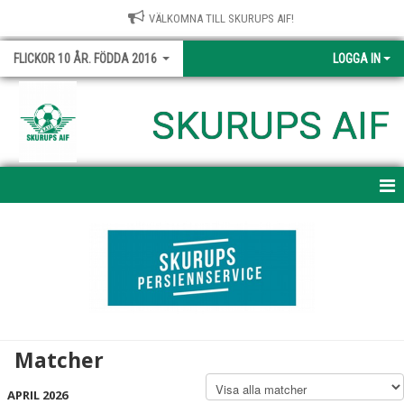
VÄLKOMNA TILL SKURUPS AIF!
FLICKOR 10 ÅR. FÖDDA 2016
LOGGA IN
SKURUPS AIF
HEM
NYHETER
KALENDER
MATCHER
Matcher
TRUPPEN
APRIL 2026