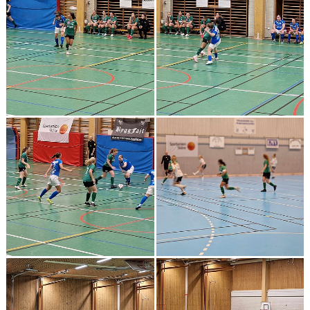
BILDGALLERI
DOKUMENT
KONTAKT