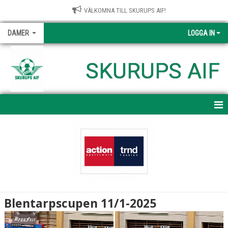
VÄLKOMNA TILL SKURUPS AIF!
DAMER
LOGGA IN
SKURUPS AIF
HEM
NYHETER
KALENDER
MATCHER
Blentarpscupen 11/1-2025
TRUPPEN