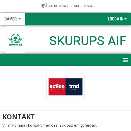
VÄLKOMNA TILL SKURUPS AIF!
DAMER
LOGGA IN
SKURUPS AIF
HEM
NYHETER
KALENDER
MATCHER
KONTAKT
TRUPPEN
Vill ni komma i kontakt med oss, sök oss enligt nedan.