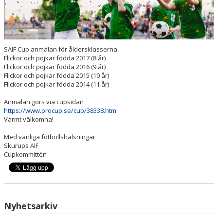
SAIF Cup anmälan för åldersklasserna
Flickor och pojkar födda 2017 (8 år)
Flickor och pojkar födda 2016 (9 år)
Flickor och pojkar födda 2015 (10 år)
Flickor och pojkar födda 2014 (11 år)
Anmälan görs via cupsidan
https://www.procup.se/cup/38338.htm
Varmt välkomna!
Med vänliga fotbollshälsningar
Skurups AIF
Cupkommittén
Nyhetsarkiv