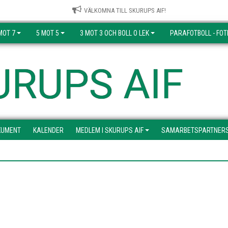
VÄLKOMNA TILL SKURUPS AIF!
MOT 7
5 MOT 5
3 MOT 3 OCH BOLL O LEK
PARAFOTBOLL - FOT
URUPS AIF
KUMENT
KALENDER
MEDLEM I SKURUPS AIF
SAMARBETSPARTNER