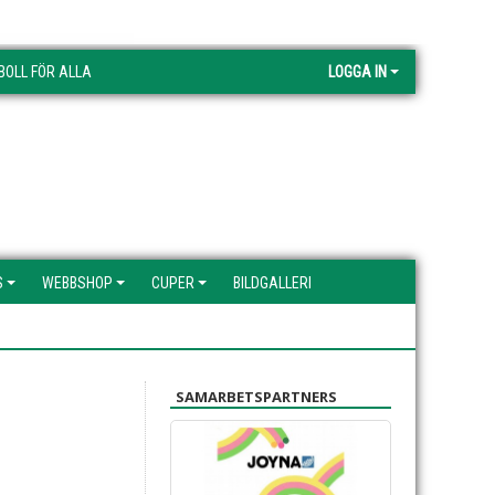
BOLL FÖR ALLA
LOGGA IN
S
WEBBSHOP
CUPER
BILDGALLERI
SAMARBETSPARTNERS