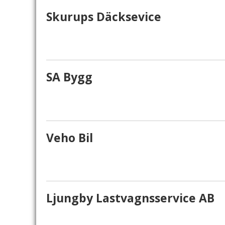
Skurups Däcksevice
SA Bygg
Veho Bil
Ljungby Lastvagnsservice AB