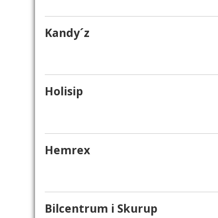
Kandy´z
Holisip
Hemrex
Bilcentrum i Skurup