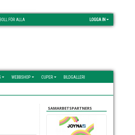
BOLL FÖR ALLA
LOGGA IN
S
WEBBSHOP
CUPER
BILDGALLERI
SAMARBETSPARTNERS