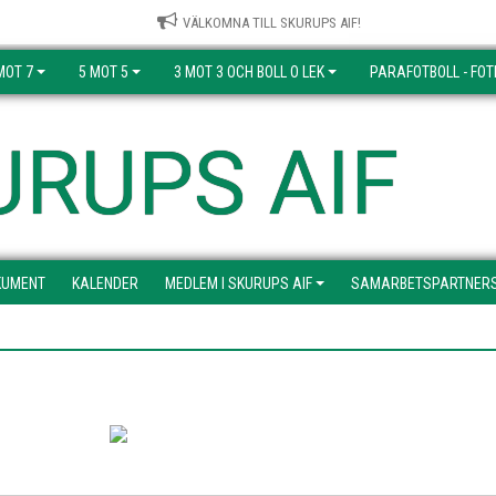
VÄLKOMNA TILL SKURUPS AIF!
MOT 7
5 MOT 5
3 MOT 3 OCH BOLL O LEK
PARAFOTBOLL - FOT
URUPS AIF
KUMENT
KALENDER
MEDLEM I SKURUPS AIF
SAMARBETSPARTNER