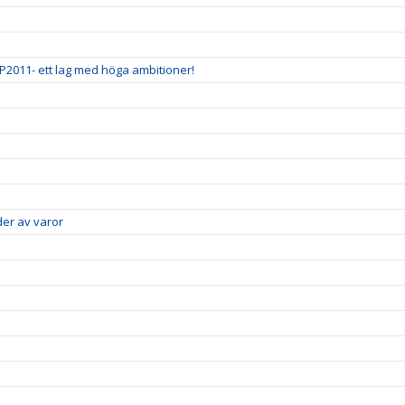
 P2011- ett lag med höga ambitioner!
er av varor