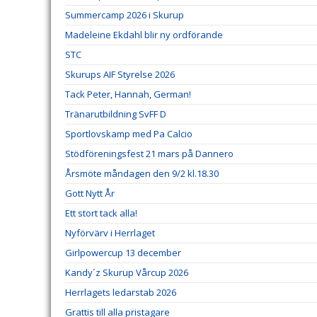
Summercamp 2026 i Skurup
Madeleine Ekdahl blir ny ordförande
STC
Skurups AIF Styrelse 2026
Tack Peter, Hannah, German!
Tränarutbildning SvFF D
Sportlovskamp med Pa Calcio
Stödföreningsfest 21 mars på Dannero
Årsmöte måndagen den 9/2 kl.18.30
Gott Nytt År
Ett stort tack alla!
Nyförvärv i Herrlaget
Girlpowercup 13 december
Kandy´z Skurup Vårcup 2026
Herrlagets ledarstab 2026
Grattis till alla pristagare