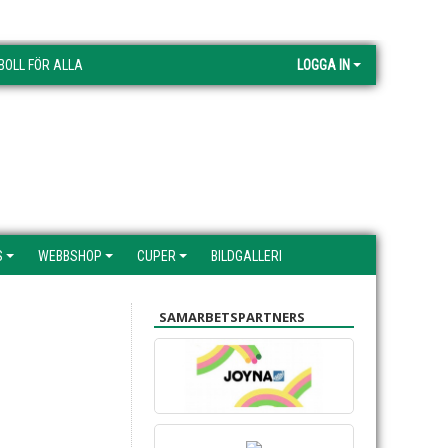
BOLL FÖR ALLA
LOGGA IN
S
WEBBSHOP
CUPER
BILDGALLERI
SAMARBETSPARTNERS